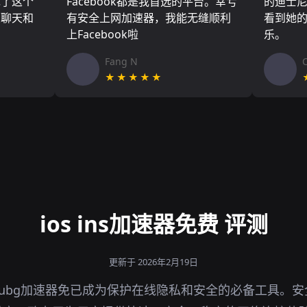
现了这个
Facebook都是我首选的平台。幸亏
的迪士
友聊天和
有安全上网加速器，我能无缝顺利
看到她
上Facebook啦
乐。
Fang N
★★★★★
ios ins加速器免费 评测
更新于 2026年2月19日
ubg加速器免已成为保护在线隐私和安全的必备工具。