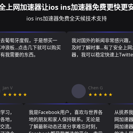
全上网加速器让ios ins加速器免费更快更
ios ins加速器免费全天候技术支持
算去葡萄牙度假，于是想买一
我对国外的新闻非常感兴趣
冲浪板...点击几下就可以购买
及时了解时事...有了安全上
所有我需要的东西。
器，我可以稳定快速上Twitte
Jan V
Chen G
★★★★★
★★★★★
院学习，
我是Facebook用户，喜欢与世界各
从抚养
界各地，
地的朋友和家人保持联系。无论是
网加速
们交流。
了解最新动态还是分享难忘时刻，
网加速