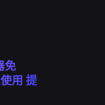
速器免
么使用 提