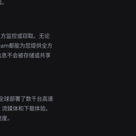
验。
三方监控或窃取。无论
eam都能为您提供全方
信息不会被存储或共享
在全球部署了数千台高速
、流媒体和下载体验。
速度。