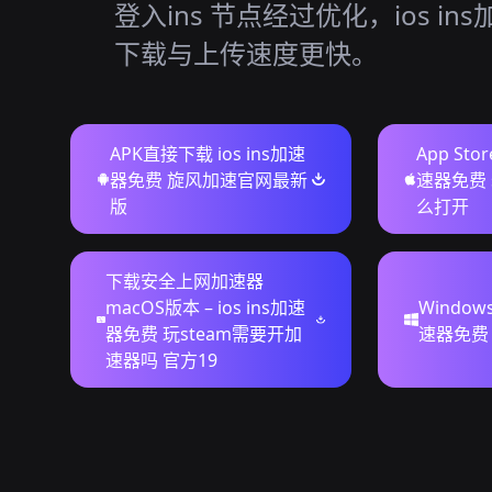
登入ins 节点经过优化，ios in
下载与上传速度更快。
APK直接下载 ios ins加速
App Sto
器免费 旋风加速官网最新
速器免费 
版
么打开
下载安全上网加速器
macOS版本 – ios ins加速
Windows
器免费 玩steam需要开加
速器免费
速器吗 官方19