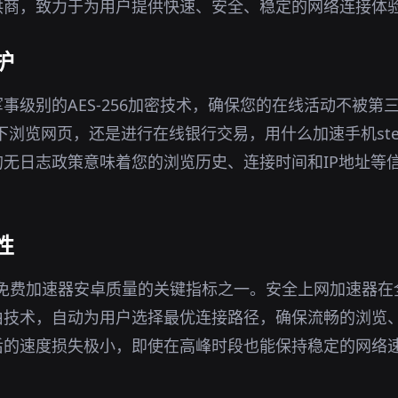
供商，致力于为用户提供快速、安全、稳定的网络连接体
护
事级别的AES-256加密技术，确保您的在线活动不被第
环境下浏览网页，还是进行在线银行交易，用什么加速手机st
无日志政策意味着您的浏览历史、连接时间和IP地址等
性
的免费加速器安卓质量的关键指标之一。安全上网加速器
由技术，自动为用户选择最优连接路径，确保流畅的浏览
后的速度损失极小，即使在高峰时段也能保持稳定的网络