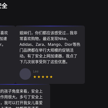
安全
，喜欢
姐妹们，你们都应该感受过... 我非
网加速
常喜欢购物，最近发现Nike、
r。
Adidas、Zara、Mango、Dior等热
门品牌都在举行大规模的促销活
动。有了安全上网加速器，我点了
下几次就享受到了这些优惠。
Lee
★★★★★
我的孩子角度来看，安全上
器作用很大。多亏了安全上
器，我可以打开我女儿喜爱