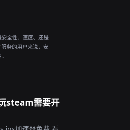
是安全性、速度、还是
宜服务的用户来说，安
由。
玩steam需要开
 ins加速器免费 看