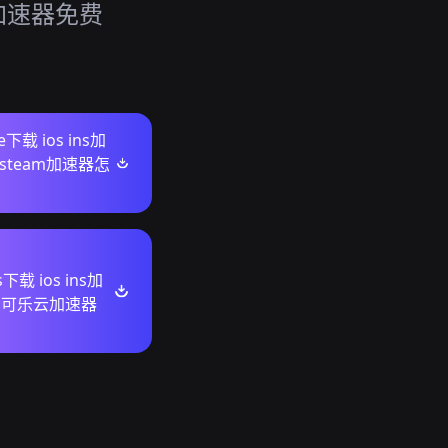
s加速器免费
re下载 ios ins加
steam加速器怎
下载 ios ins加
 可乐云加速器