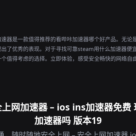
。
加速器是一款值得推荐的看哔咔加速器哪个好产品。无论
出了优秀的表现。对于寻找可靠steam用什么加速器便
一个值得考虑的选择。立即体验，感受安全畅快的网络自
网加速器 – ios ins加速器免费 
加速器吗 版本19
随时随地安全上网 – 安全上网加速器 ios