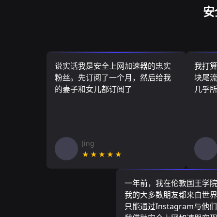
安
说实话我是安全上网加速器的忠实
我打
粉丝。先订阅了一个月，然后给我
块尾流
的妻子和女儿都订阅了
几乎
Jing
★★★★★
一年前，我在伦敦国王学
我的大多数朋友都来自世
只能通过Instagram与他